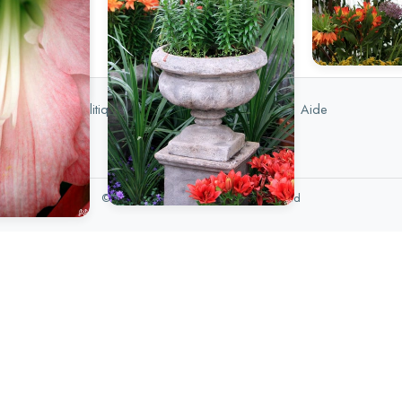
Politique de confidentialité
|
DMCA
|
Aide
© 2026 Foupix.com, All rights reserved