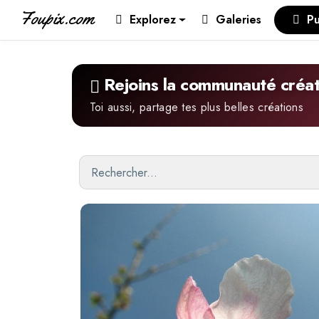
Foupix.com
Explorez
Galeries
Pu
Rejoins la communauté créat
Toi aussi, partage tes plus belles créations