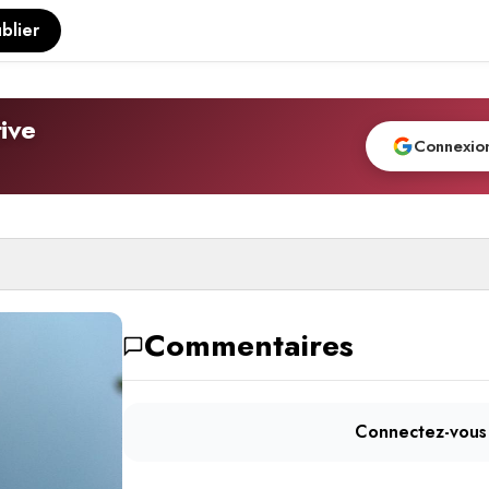
blier
ive
Connexio
Commentaires
Connectez-vous