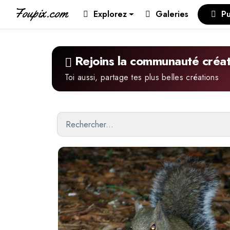
Foupix.com
Explorez
Galeries
Pu
Rejoins la communauté créat
Toi aussi, partage tes plus belles créations