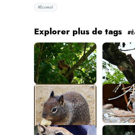
#Écureuil
Explorer plus de tags
#É