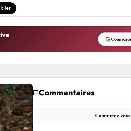
blier
ive
Connexio
Commentaires
Connectez-vous