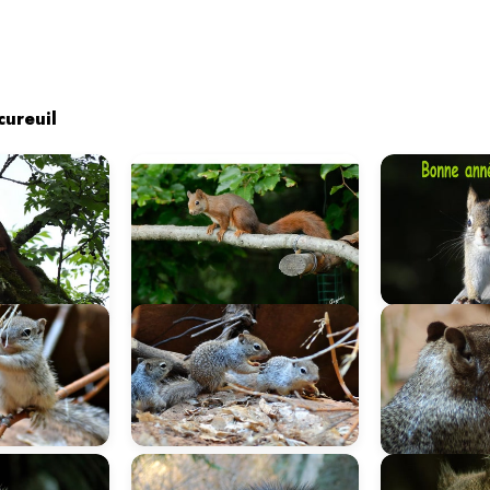
cureuil