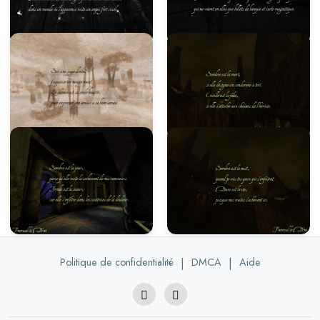
Politique de confidentialité
|
DMCA
|
Aide