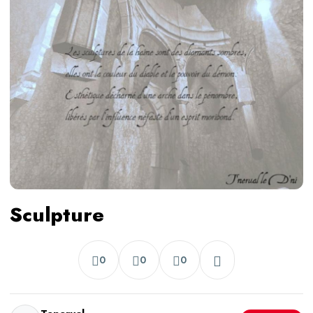
Sculpture
0
0
0